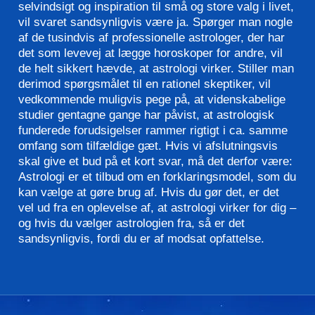
selvindsigt og inspiration til små og store valg i livet,
vil svaret sandsynligvis være ja. Spørger man nogle
af de tusindvis af professionelle astrologer, der har
det som levevej at lægge horoskoper for andre, vil
de helt sikkert hævde, at astrologi virker. Stiller man
derimod spørgsmålet til en rationel skeptiker, vil
vedkommende muligvis pege på, at videnskabelige
studier gentagne gange har påvist, at astrologisk
funderede forudsigelser rammer rigtigt i ca. samme
omfang som tilfældige gæt. Hvis vi afslutningsvis
skal give et bud på et kort svar, må det derfor være:
Astrologi er et tilbud om en forklaringsmodel, som du
kan vælge at gøre brug af. Hvis du gør det, er det
vel ud fra en oplevelse af, at astrologi virker for dig –
og hvis du vælger astrologien fra, så er det
sandsynligvis, fordi du er af modsat opfattelse.